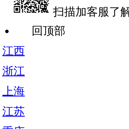
扫描加客服了
回顶部
江西
浙江
上海
江苏