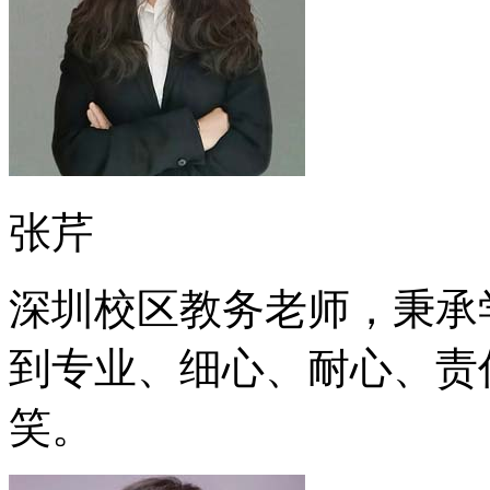
张芹
深圳校区教务老师，秉承
到专业、细心、耐心、责
笑。