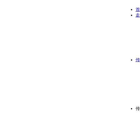
首
走
传
传