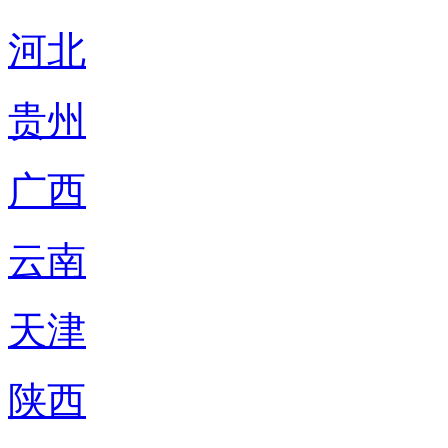
河北
贵州
广西
云南
天津
陕西