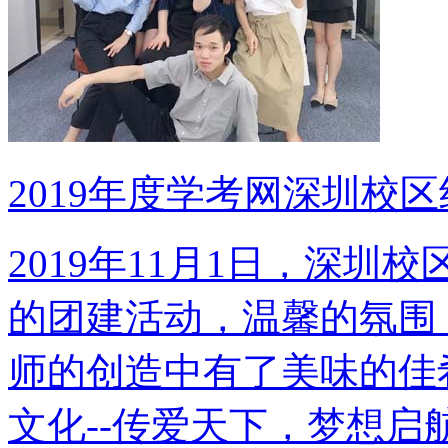
2019年度学考网深圳校
2019年11月1日，深
的团建活动，温馨的氛围
师的创造中有了美味的佳
文化--传爱天下，梦想启