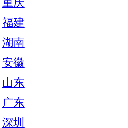
重庆
福建
湖南
安徽
山东
广东
深圳